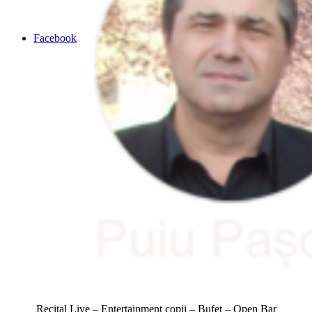
Facebook
Recital Live – Entertainment copii – Bufet – Open Bar