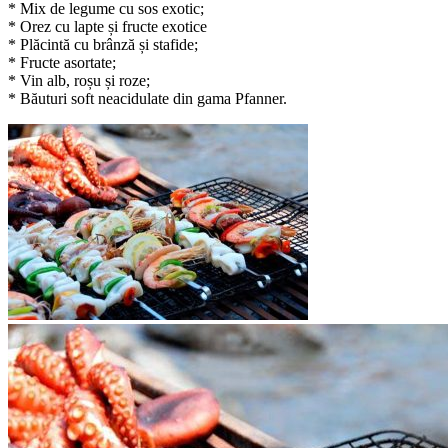
* Mix de legume cu sos exotic;
* Orez cu lapte și fructe exotice
* Plăcintă cu brânză și stafide;
* Fructe asortate;
* Vin alb, roșu și roze;
* Băuturi soft neacidulate din gama Pfanner.