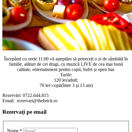
Începând cu orele 11:00 vă așteptăm să petreceți o zi de sâmbătă în
familie, alături de cei dragi, cu muzică LIVE de cea mai bună
calitate, entertainment pentru copii, bufet și open bar.
Tarife:
120 lei/adult;
70 lei/ copii(între 3 și 13 ani)
Rezervări: 0722.644.815
Email: rezervari@thebrick.ro
Rezervați pe email
Nume
*