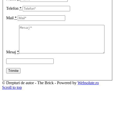
Telefon
*
Mail
*
Mesaj
*
© Drepturi de autor - The Brick - Powered by
Websolute.ro
Scroll to top